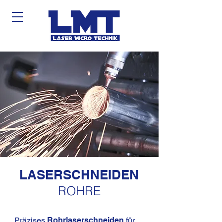
LASERSCHNEIDEN
ROHRE
Präzises
Rohrlaserschneiden
für